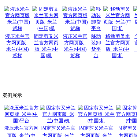
液压米兰官
固定剪叉米
液压米兰官
移动
移动剪叉米
方网页版_
兰官方网页
方网页版_
装卸
兰官方网页
米兰(中国)
版_米兰(中
米兰(中国)
货平
版_米兰(中
货梯
国)机
货梯
台
国)机
案例展示
液压米兰官方网
固定剪叉米兰官
固定剪叉米兰官
固定剪叉
页版_米兰(中
方网页版_米兰
方网页版_米兰
方网页版