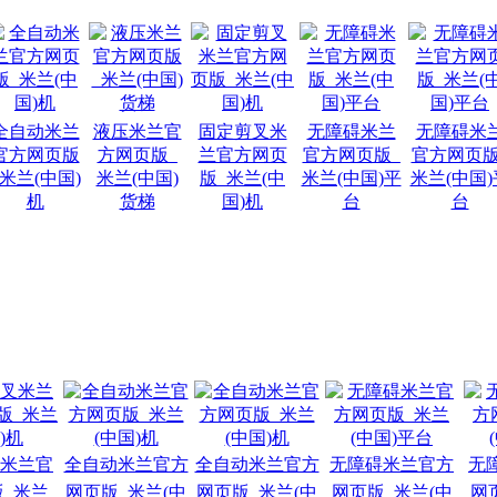
全自动米兰
液压米兰官
固定剪叉米
无障碍米兰
无障碍米
官方网页版
方网页版_
兰官方网页
官方网页版_
官方网页版
_米兰(中国)
米兰(中国)
版_米兰(中
米兰(中国)平
米兰(中国)
机
货梯
国)机
台
台
米兰官
全自动米兰官方
全自动米兰官方
无障碍米兰官方
无
_米兰
网页版_米兰(中
网页版_米兰(中
网页版_米兰(中
网