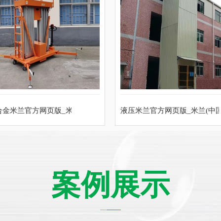
金米兰官方网页版_米兰(中国)机
液压米兰官方网页版_米兰(中国
案例展示