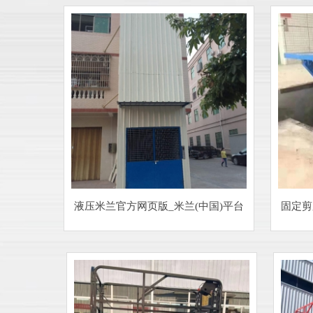
液压米兰官方网页版_米兰(中国)平台
固定剪