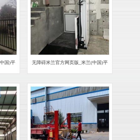
中国)平
无障碍米兰官方网页版_米兰(中国)平
台