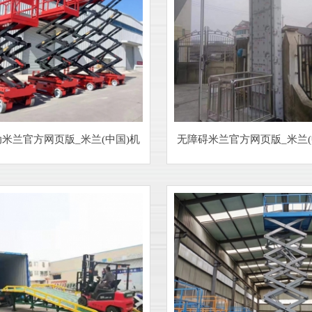
米兰官方网页版_米兰(中国)机
无障碍米兰官方网页版_米兰(
台