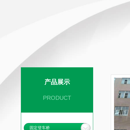
产品展示
PRODUCT
固定登车桥