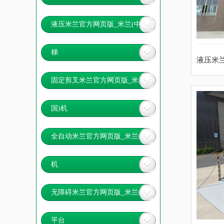
液压米兰官方网页版_米兰(中国)货
梯
液压米兰
固定剪叉米兰官方网页版_米兰(中
国)机
全自动米兰官方网页版_米兰(中国)
机
无障碍米兰官方网页版_米兰(中国)
平台