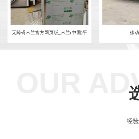
无障碍米兰官方网页版_米兰(中国)平
移动
台
OUR AD
经验