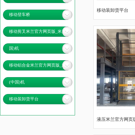
移动装卸货平台
移动登车桥
移动剪叉米兰官方网页版_米兰(中
国)机
移动铝合金米兰官方网页版_米兰
(中国)机
移动装卸货平台
液压米兰官方网页版