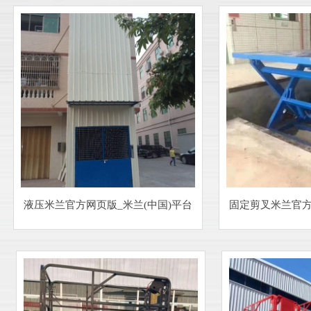
液压米兰官方网页版_米兰(中国)平台
固定剪叉米兰官方