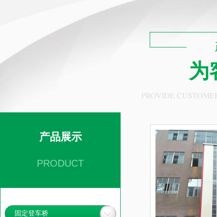
为
PROVIDE CUSTOME
产品展示
PRODUCT
固定登车桥