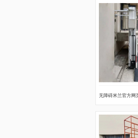
无障碍米兰官方网页