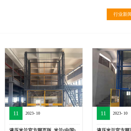
行业新
11
11
2023-
10
2023-
10
液压米兰官方网页版_米兰(中国)机维护保养