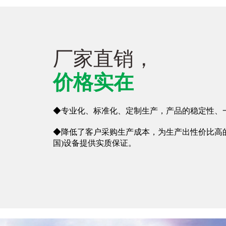
厂家直销，
价格实在
◆专业化、标准化、定制生产，产品的稳定性、
◆降低了客户采购生产成本，为生产出性价比高的
国)设备提供实质保证。