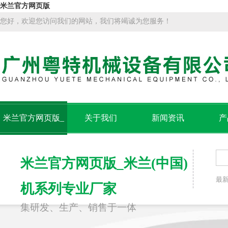
米兰官方网页版
您好，欢迎您访问我们的网站，我们将竭诚为您服务！
米兰官方网页版_
关于我们
新闻资讯
产
米兰(中国)
米兰官方网页版_米兰(中国)
最
机系列专业厂家
集研发、生产、销售于一体