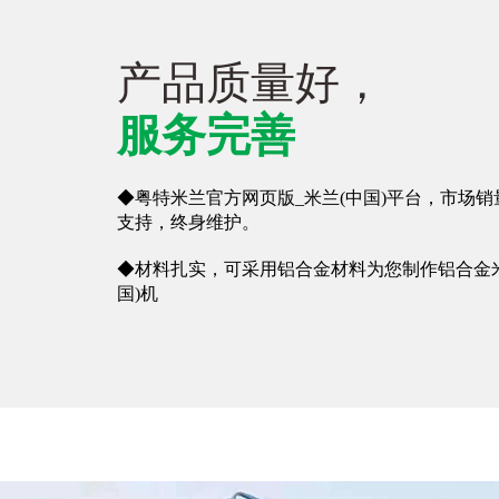
产品质量好，
服务完善
◆粤特米兰官方网页版_米兰(中国)平台，市场
支持，终身维护。
◆材料扎实，可采用铝合金材料为您制作铝合金米
国)机