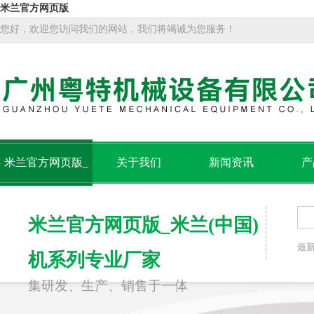
米兰官方网页版
您好，欢迎您访问我们的网站，我们将竭诚为您服务！
米兰官方网页版_
关于我们
新闻资讯
产
米兰(中国)
米兰官方网页版_米兰(中国)
最
机系列专业厂家
集研发、生产、销售于一体