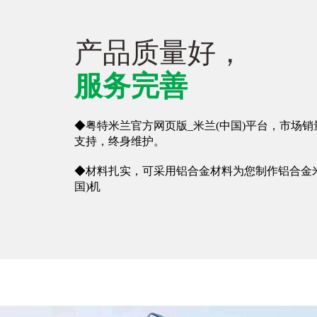
产品质量好，
服务完善
◆粤特米兰官方网页版_米兰(中国)平台，市场
支持，终身维护。
◆材料扎实，可采用铝合金材料为您制作铝合金米
国)机