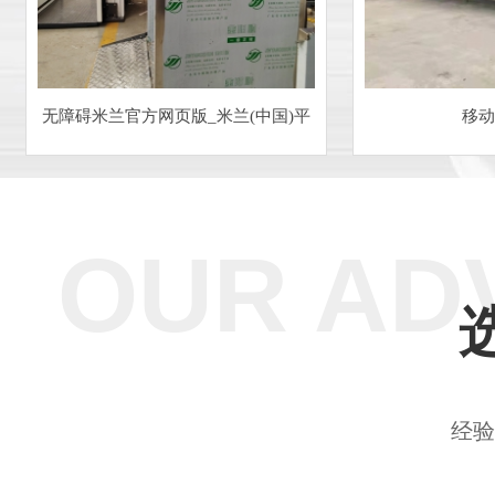
无障碍米兰官方网页版_米兰(中国)平
移动
台
OUR AD
经验