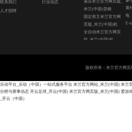
廖小
液压米兰官方网页版_
联系我们
行业动态
黄经
米兰(中国)货梯
人才招聘
电 
固定剪叉米兰官方网
E-
页版_米兰(中国)机
全自动米兰官方网页
版_米兰(中国)机
无障碍米兰官方网页
版_米兰(中国)平台
移动登车桥
版权所有：米兰官方网页
移动剪叉米兰官方网
页版_米兰(中国)机
乐动平台_乐动（中国）一站式服务平台
米兰官方网站_米兰(中国)
米兰官
移动铝合金米兰官方
分榜与赛事动态
开云足球_开云(中国)
米兰官方网页版_米兰(中国)
爱游戏
网页版_米兰(中国)机
_开云（中国）
移动装卸货平台