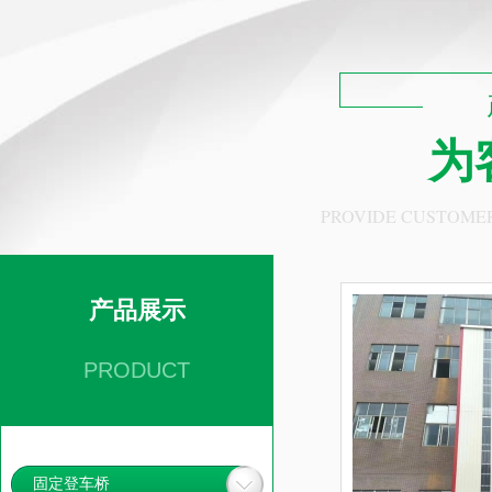
为
PROVIDE CUSTOME
产品展示
PRODUCT
固定登车桥