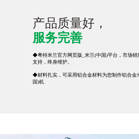
产品质量好，
服务完善
◆粤特米兰官方网页版_米兰(中国)平台，市场
支持，终身维护。
◆材料扎实，可采用铝合金材料为您制作铝合金米
国)机