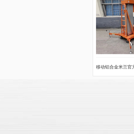
移动铝合金米兰官方