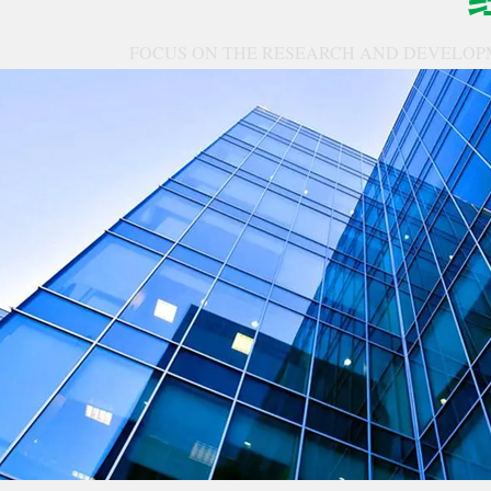
FOCUS ON THE RESEARCH AND DEVELOP