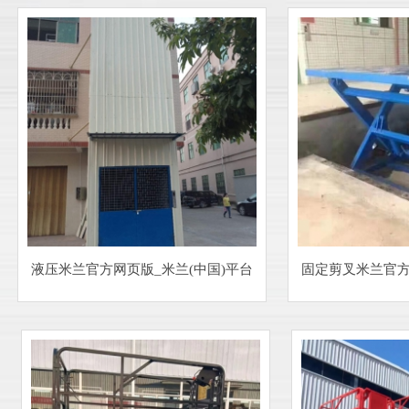
液压米兰官方网页版_米兰(中国)平台
固定剪叉米兰官方