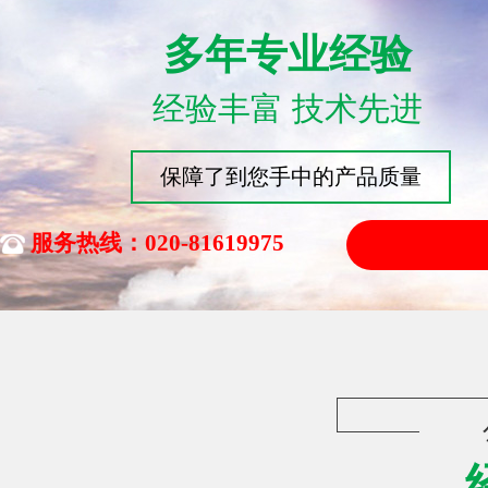
多年专业经验
经验丰富 技术先进
保障了到您手中的产品质量
服务热线：020-81619975