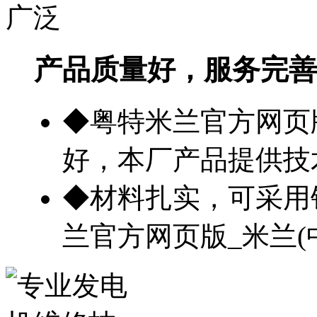
产品质量好，
服务完善
◆粤特米兰官方网页
好，本厂产品提供技
◆材料扎实，可采用
兰官方网页版_米兰(