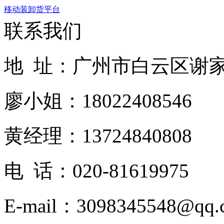
移动装卸货平台
联系我们
地 址：广州市白云区谢
廖小姐：18022408546
黄经理：13724840808
电 话：020-81619975
E-mail：3098345548@qq.