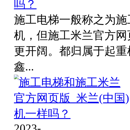
吗？
施工电梯一般称之为施工
机，但施工米兰官方网页
更开阔。都归属于起重
鑫...
2023-