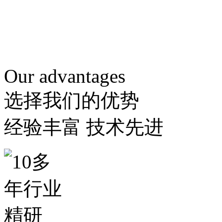
Our advantages
选择我们的
优势
经验丰富 技术先进