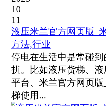
10
11
液压米兰官方网页版_米
方法,行业
停电在生活中是常碰到
扰。比如液压货梯、液压
平台、米兰官方网页版_
梯使用...