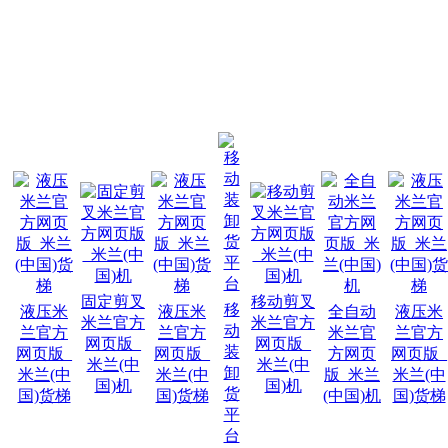
兰(中国)机
移动装卸货平台
固定剪叉
移动剪叉
移
液压米
液压米
全自动
液压米
米兰官方
米兰官方
动
兰官方
兰官方
米兰官
兰官方
网页版_
网页版_
装
网页版_
网页版_
方网页
网页版_
米兰(中
米兰(中
卸
米兰(中
米兰(中
版_米兰
米兰(中
国)机
国)机
货
国)货梯
国)货梯
(中国)机
国)货梯
平
台