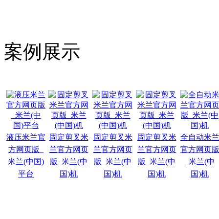
案例展示
液压米兰官
固定剪叉米
固定剪叉米
固定剪叉米
全自动米
方网页版_
兰官方网页
兰官方网页
兰官方网页
官方网页
米兰(中国)
版_米兰(中
版_米兰(中
版_米兰(中
_米兰(中
平台
国)机
国)机
国)机
国)机