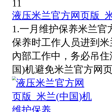
11
液压米兰官方网页版_米
1.一月维护保养米兰官
保养时工作人员进到米兰
內部工作中，务必吊住
国)机避免米兰官方网页版