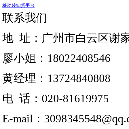
移动装卸货平台
联系我们
地 址：广州市白云区谢
廖小姐：18022408546
黄经理：13724840808
电 话：020-81619975
E-mail：3098345548@qq.