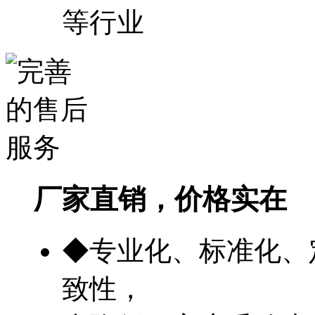
等行业
厂家直销，
价格实在
◆专业化、标准化、
致性，