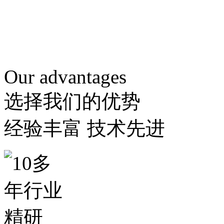
Our advantages
选择我们的
优势
经验丰富 技术先进