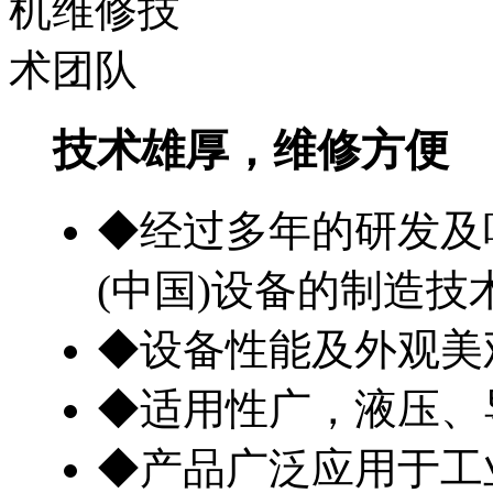
技术雄厚，
维修方便
◆经过多年的研发及
(中国)设备的制造技
◆设备性能及外观美
◆适用性广，液压、
◆产品广泛应用于工