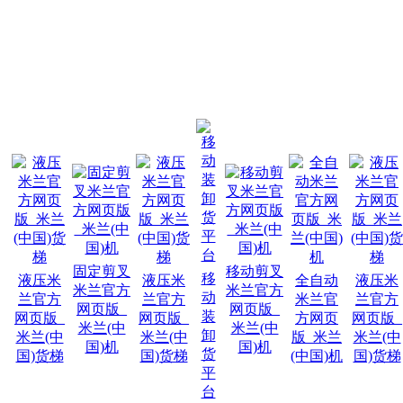
兰(中国)机
移动装卸货平台
固定剪叉
移动剪叉
移
液压米
液压米
全自动
液压米
米兰官方
米兰官方
动
兰官方
兰官方
米兰官
兰官方
网页版_
网页版_
装
网页版_
网页版_
方网页
网页版_
米兰(中
米兰(中
卸
米兰(中
米兰(中
版_米兰
米兰(中
国)机
国)机
货
国)货梯
国)货梯
(中国)机
国)货梯
平
台