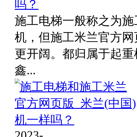
吗？
施工电梯一般称之为施工
机，但施工米兰官方网页
更开阔。都归属于起重
鑫...
2023-