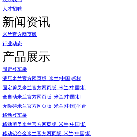
人才招聘
新闻资讯
米兰官方网页版
行业动态
产品展示
固定登车桥
液压米兰官方网页版_米兰(中国)货梯
固定剪叉米兰官方网页版_米兰(中国)机
全自动米兰官方网页版_米兰(中国)机
无障碍米兰官方网页版_米兰(中国)平台
移动登车桥
移动剪叉米兰官方网页版_米兰(中国)机
移动铝合金米兰官方网页版_米兰(中国)机