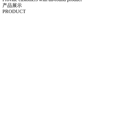
产品展示
PRODUCT
固定登车桥
液压米兰官方网页版_米兰(中
国)货梯
固定剪叉米兰官方网页版_米兰
(中国)机
全自动米兰官方网页版_米兰
(中国)机