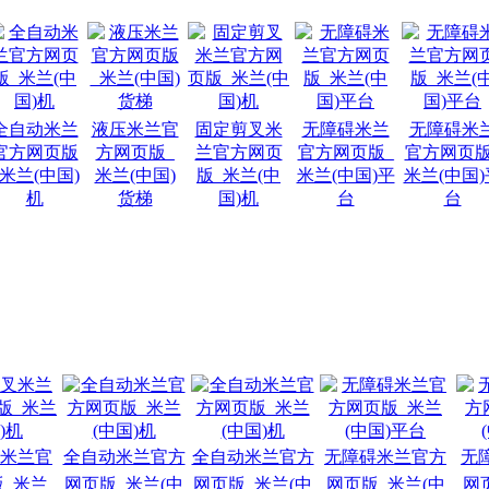
全自动米兰
液压米兰官
固定剪叉米
无障碍米兰
无障碍米
官方网页版
方网页版_
兰官方网页
官方网页版_
官方网页版
_米兰(中国)
米兰(中国)
版_米兰(中
米兰(中国)平
米兰(中国)
机
货梯
国)机
台
台
米兰官
全自动米兰官方
全自动米兰官方
无障碍米兰官方
无
_米兰
网页版_米兰(中
网页版_米兰(中
网页版_米兰(中
网