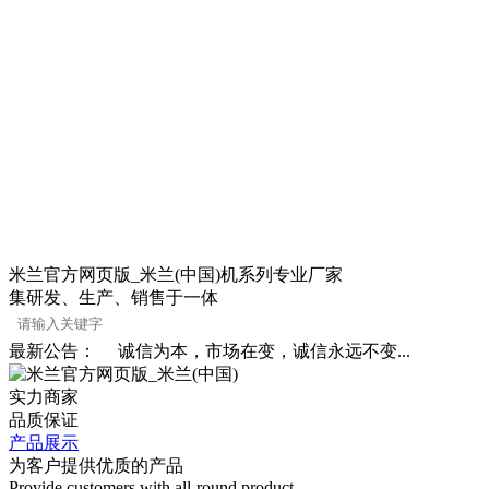
米兰官方网页版_米兰(中国)机系列专业厂家
集研发、生产、销售于一体
最新公告：
诚信为本，市场在变，诚信永远不变...
实力商家
品质保证
产品展示
为客户提供优质的
产品
Provide customers with all-round product