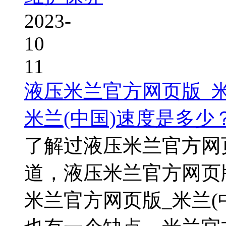
2023-
10
11
液压米兰官方网页版_米
米兰(中国)速度是多少
了解过液压米兰官方网页
道，液压米兰官方网页版
米兰官方网页版_米兰(