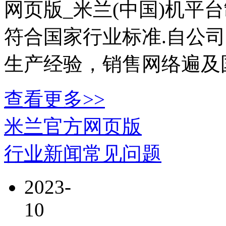
网页版_米兰(中国)机平
符合国家行业标准.自公
生产经验，销售网络遍及
查看更多>>
米兰官方网页版
行业新闻
常见问题
2023-
10