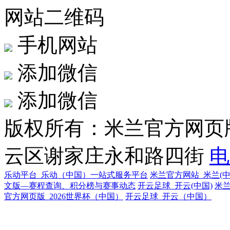
网站二维码
手机网站
添加微信
添加微信
版权所有：米兰官方网页版
云区谢家庄永和路四街
电
乐动平台_乐动（中国）一站式服务平台
米兰官方网站_米兰(中
文版—赛程查询、积分榜与赛事动态
开云足球_开云(中国)
米兰
官方网页版_2026世界杯（中国）
开云足球_开云（中国）