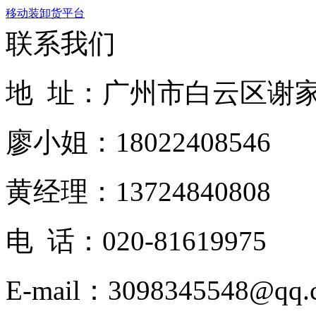
移动装卸货平台
联系我们
地 址：广州市白云区谢
廖小姐：18022408546
黄经理：13724840808
电 话：020-81619975
E-mail：3098345548@qq.