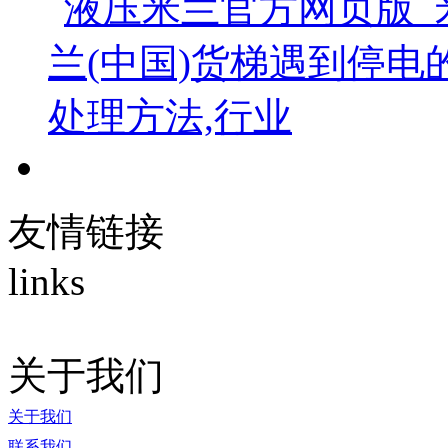
友情链接
links
关于我们
关于我们
联系我们