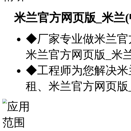
米兰官方网页版_米兰(
◆厂家专业做米兰官
米兰官方网页版_米兰
◆工程师为您解决米
租、米兰官方网页版_