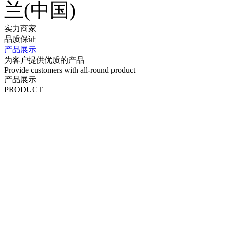
实力商家
品质保证
产品展示
为客户提供优质的
产品
Provide customers with all-round product
产品展示
PRODUCT
固定登车桥
液压米兰官方网页版_米兰(中
国)货梯
固定剪叉米兰官方网页版_米兰
(中国)机