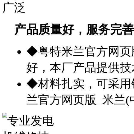
产品质量好，
服务完善
◆粤特米兰官方网页
好，本厂产品提供技
◆材料扎实，可采用
兰官方网页版_米兰(