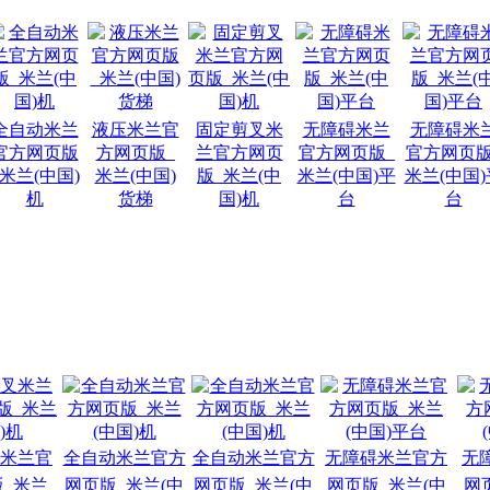
全自动米兰
液压米兰官
固定剪叉米
无障碍米兰
无障碍米
官方网页版
方网页版_
兰官方网页
官方网页版_
官方网页版
_米兰(中国)
米兰(中国)
版_米兰(中
米兰(中国)平
米兰(中国)
机
货梯
国)机
台
台
米兰官
全自动米兰官方
全自动米兰官方
无障碍米兰官方
无
_米兰
网页版_米兰(中
网页版_米兰(中
网页版_米兰(中
网